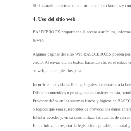
Si el Usuario no estuviera conforme con las cláusulas y cond
4. Uso del sitio web
BASECERO.ES proporciona el acceso a artículos, inform
la web.
Algunas páginas del sitio Web BASECERO.ES pueden permitir
efecto. Al enviar dichos textos, haciendo clic en el enl
su web, a no emplearlos para:
Incurrir en actividades ilícitas, ilegales o contrarias a la b
Difundir contenidos o propaganda de carácter racista, xenó
Provocar daños en los sistemas físicos y lógicos de BASECER
o lógicos que sean susceptibles de provocar los daños ante
Intentar acceder y, en su caso, utilizar las cuentas de corr
En definitiva, a respetar la legislación aplicable, la moral