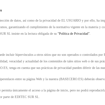
os
ección de datos, así como de la privacidad de EL USUARIO y por ello, ha impl
smos, garantizando el cumplimiento de la normativa vigente en la materia y co
 SUR SL insiste en la lectura obligada de su
“Política de Privacidad”.
b puede incluir hipervínculos a otros sitios que no son operados o controlad
utilidad, veracidad y actualidad de los contenidos de tales sitios web o de sus pr
ES, tenga en cuenta que sus prácticas de privacidad pueden diferir de las nue
hiperenlaces entre su página Web y la nuestra (BASECERO.ES) deberán observar
e permita únicamente el acceso a la página de inicio, pero no podrá reproducir
o por parte de EDITEC SUR SL.