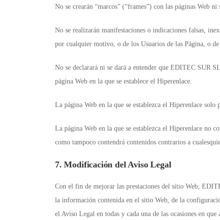
No se crearán “marcos” (“frames”) con las páginas Web n
No se realizarán manifestaciones o indicaciones falsas, in
por cualquier motivo, o de los Usuarios de las Página, o de
No se declarará ni se dará a entender que EDITEC SUR SL h
página Web en la que se establece el Hiperenlace.
La página Web en la que se establezca el Hiperenlace solo p
La página Web en la que se establezca el Hiperenlace no con
como tampoco contendrá contenidos contrarios a cualesquie
7. Modificación del Aviso Legal
Con el fin de mejorar las prestaciones del sitio Web, EDIT
la información contenida en el sitio Web, de la configuraci
el Aviso Legal en todas y cada una de las ocasiones en que 