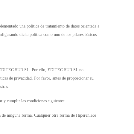
ementado una política de tratamiento de datos orientada a
nfigurando dicha política como uno de los pilares básicos
os por EDITEC SUR SL. Por ello, EDITEC SUR SL no
ácticas de privacidad. Por favor, antes de proporcionar su
stras.
 y cumplir las condiciones siguientes:
la de ninguna forma. Cualquier otra forma de Hiperenlace