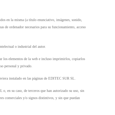
dos en la misma (a título enunciativo, imágenes, sonido,
amas de ordenador necesarios para su funcionamiento, acceso
lectual o industrial del autor.
 los elementos de la web e incluso imprimirlos, copiarlos
uso personal y privado.
stuviera instalado en las páginas de EDITEC SUR SL.
o, en su caso, de terceros que han autorizado su uso, sin
es comerciales y/o signos distintivos, y sin que puedan