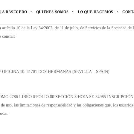
 A BASECERO
QUIENES SOMOS
LO QUE HACEMOS
CONT
 artículo 10 de la Ley 34/2002, de 11 de julio, de Servicios de la Sociedad 
 constar:
. 1º OFICINA 10. 41701 DOS HERMANAS (SEVILLA – SPAIN)
villa: TOMO 2786 LIBRO 0 FOLIO 80 SECCIÓN 8 HOJA SE 34985 INSCRIPCIÓN
de uso, las limitaciones de responsabilidad y las obligaciones que, los usuario
etar.