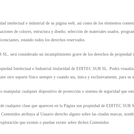
d intelectual e industrial de su página web, así como de los elementos conteni
naciones de colores, estructura y diseño, selección de materiales usados, progr
icenciantes, estando todos los derechos reservados.
, será considerado un incumplimiento grave de los derechos de propiedad inte
edad Intelectual e Industrial titularidad de EDITEC SUR SL. Podrá visualizar
ier otro soporte físico siempre y cuando sea, única y exclusivamente, para su 
 o manipular cualquier dispositivo de protección o sistema de seguridad que e
 de cualquier clase que aparecen en la Página son propiedad de EDITEC SUR SL 
s Contenidos atribuya al Usuario derecho alguno sobre las citadas marcas, nombr
explotación que existen o puedan existir sobre dichos Contenidos.