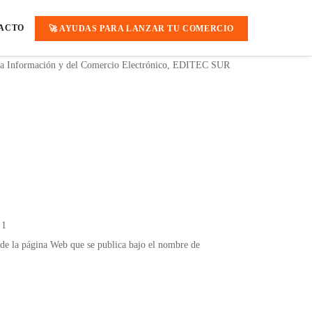
ACTO
🚀 AYUDAS PARA LANZAR TU COMERCIO
de la Información y del Comercio Electrónico, EDITEC SUR
 1
s de la página Web que se publica bajo el nombre de