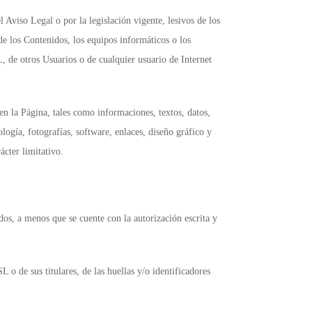
Aviso Legal o por la legislación vigente, lesivos de los
 de los Contenidos, los equipos informáticos o los
de otros Usuarios o de cualquier usuario de Internet
n la Página, tales como informaciones, textos, datos,
logía, fotografías, software, enlaces, diseño gráfico y
ácter limitativo.
os, a menos que se cuente con la autorización escrita y
o de sus titulares, de las huellas y/o identificadores