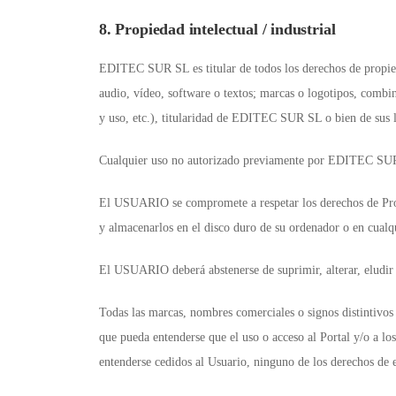
8. Propiedad intelectual / industrial
EDITEC SUR SL es titular de todos los derechos de propieda
audio, vídeo, software o textos; marcas o logotipos, combi
y uso, etc.), titularidad de EDITEC SUR SL o bien de sus l
Cualquier uso no autorizado previamente por EDITEC SUR SL
El USUARIO se compromete a respetar los derechos de Propi
y almacenarlos en el disco duro de su ordenador o en cualqu
El USUARIO deberá abstenerse de suprimir, alterar, eludir
Todas las marcas, nombres comerciales o signos distintivos
que pueda entenderse que el uso o acceso al Portal y/o a lo
entenderse cedidos al Usuario, ninguno de los derechos de 