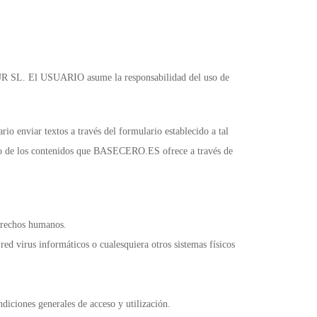
R SL. El USUARIO asume la responsabilidad del uso de
 enviar textos a través del formulario establecido a tal
ado de los contenidos que BASECERO.ES ofrece a través de
derechos humanos.
ed virus informáticos o cualesquiera otros sistemas físicos
ndiciones generales de acceso y utilización.