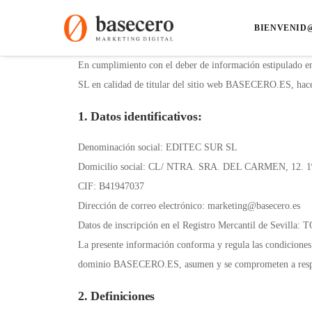
BIENVENID@
En cumplimiento con el deber de información estipulado en
SL en calidad de titular del sitio web BASECERO.ES, hace
1. Datos identificativos:
Denominación social: EDITEC SUR SL
Domicilio social: CL/ NTRA. SRA. DEL CARMEN, 12
CIF: B41947037
Dirección de correo electrónico: marketing@basecero.es
Datos de inscripción en el Registro Mercantil de Se
La presente información conforma y regula las condiciones 
dominio BASECERO.ES, asumen y se comprometen a resp
2. Definiciones