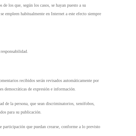
 de los que, según los casos, se hayan puesto a su
e se empleen habitualmente en Internet a este efecto siempre
responsabilidad.
comentarios recibidos serán revisados automáticamente por
des democráticas de expresión e información.
d de la persona, que sean discriminatorios, xenófobos,
ados para su publicación.
e participación que puedan crearse, conforme a lo previsto