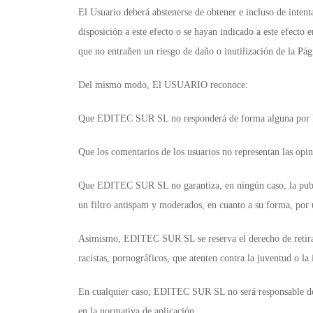
El Usuario deberá abstenerse de obtener e incluso de intent
disposición a este efecto o se hayan indicado a este efecto
que no entrañen un riesgo de daño o inutilización de la Pág
Del mismo modo, El USUARIO reconoce:
Que EDITEC SUR SL no responderá de forma alguna por las o
Que los comentarios de los usuarios no representan las o
Que EDITEC SUR SL no garantiza, en ningún caso, la public
un filtro antispam y moderados, en cuanto a su forma, por 
Asimismo, EDITEC SUR SL se reserva el derecho de retirar 
racistas, pornográficos, que atenten contra la juventud o la
En cualquier caso, EDITEC SUR SL no será responsable de la
en la normativa de aplicación.