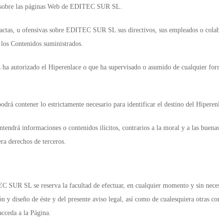
i sobre las páginas Web de EDITEC SUR SL.
exactas, u ofensivas sobre EDITEC SUR SL sus directivos, sus empleados o colab
 los Contenidos suministrados.
a autorizado el Hiperenlace o que ha supervisado o asumido de cualquier forma
odrá contener lo estrictamente necesario para identificar el destino del Hiperen
tendrá informaciones o contenidos ilícitos, contrarios a la moral y a las buena
ra derechos de terceros.
EC SUR SL se reserva la facultad de efectuar, en cualquier momento y sin neces
ón y diseño de éste y del presente aviso legal, así como de cualesquiera otras
acceda a la Página.