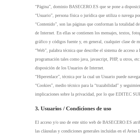
“Página”, dominio BASECERO.ES que se pone a disposición
“Usuario”, persona física o jurídica que utiliza o navega po
“Contenido”, son las páginas que conforman la totalidad
de Internet. En ellas se contienen los mensajes, textos, foto
gráfico y códigos fuente y, en general, cualquier clase de m
“Web”, palabra técnica que describe el sistema de acceso 
programación tales como java, javascript, PHP, u otros, etc
disposición de los Usuarios de Internet.
“Hiperenlace”, técnica por la cual un Usuario puede navegar
“Cookies”, medio técnico para la “trazabilidad” y seguimie
implicaciones sobre la privacidad, por lo que EDITEC SUR 
3. Usuarios / Condiciones de uso
El acceso y/o uso de este sitio web de BASECERO.ES atribu
las cláusulas y condiciones generales incluidas en el Aviso 