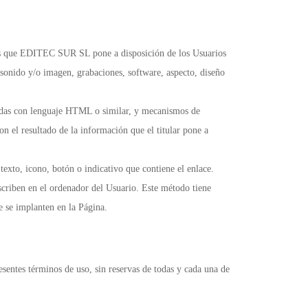
os que EDITEC SUR SL pone a disposición de los Usuarios
de sonido y/o imagen, grabaciones, software, aspecto, diseño
onadas con lenguaje HTML o similar, y mecanismos de
n el resultado de la información que el titular pone a
texto, icono, botón o indicativo que contiene el enlace.
scriben en el ordenador del Usuario. Este método tiene
 se implanten en la Página.
entes términos de uso, sin reservas de todas y cada una de